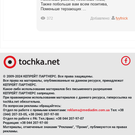
Также побольше вам всем позитива,
Поменьше терзающих ...
372
Добавлено:
fyyfnick
© 2009-2024 КЕПРЕЙТ ПАРТНЕРС. Все права защищены.
Все права на материалы, опубликованные на данном ресурсе, принадлежат
КЕПРЕЙТ ПАРТНЕРС.
Какое-либо использование материалов без письменного разрешения
КЕПРЕЙТ ПАРТНЕРС запрещено.
При правомерном использовании материалов с данного ресурса, гиперссылка на
tochka.net обязательна.
По вопросам рекламы обращайтесь:
Отдел по работе с прямыми клиентами:
reklama@mediadim.com.ua
Тел: +38
(044) 207-33-05, +38 (044) 207-97-00
Отдел по работе с РА: Тел./факс: +38 044 207-97-07
Редакция: +38 044 207-97-00
Материалы, отмеченные знаками "Реклама", "Промо", публикуются на правах
рекламы.