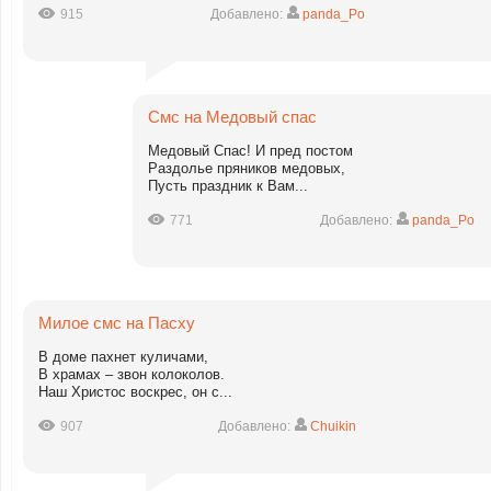
915
Добавлено:
panda_Po
Смс на Медовый спас
Медовый Спас! И пред постом
Раздолье пряников медовых,
Пусть праздник к Вам...
771
Добавлено:
panda_Po
Милое смс на Пасху
В доме пахнет куличами,
В храмах – звон колоколов.
Наш Христос воскрес, он с...
907
Добавлено:
Chuikin