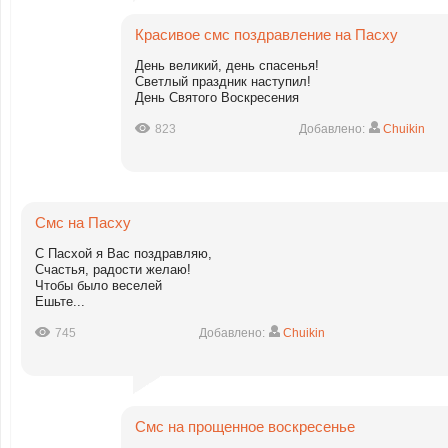
Красивое смс поздравление на Пасху
День великий, день спасенья!
Светлый праздник наступил!
День Святого Воскресения
823
Добавлено:
Chuikin
Смс на Пасху
С Пасхой я Вас поздравляю,
Счастья, радости желаю!
Чтобы было веселей
Ешьте...
745
Добавлено:
Chuikin
Смс на прощенное воскресенье