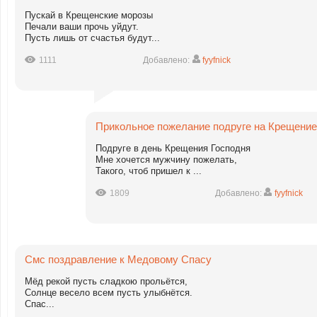
Пускай в Крещенские морозы
Печали ваши прочь уйдут.
Пусть лишь от счастья будут...
1111
Добавлено:
fyyfnick
Прикольное пожелание подруге на Крещение
Подруге в день Крещения Господня
Мне хочется мужчину пожелать,
Такого, чтоб пришел к ...
1809
Добавлено:
fyyfnick
Смс поздравление к Медовому Спасу
Мёд рекой пусть сладкою прольётся,
Солнце весело всем пусть улыбнётся.
Спас...