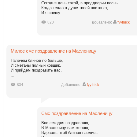
Сегодня день такой, в преддверии весны
Когда тепло в душе твоей настанет,
И я спешу...
820
Добавлено:
fyyfnick
Милое смс поздравление на Масленицу
Напечем блинов по больше,
И сметаны полный ковшик,
И прийдем поздравить вас,
...
834
Добавлено:
fyyfnick
Смс поздравление на Масленицу
Вас сегодня поздравляю,
В Масленицу вам желаю,
Вдоволь чтоб блинов наелись