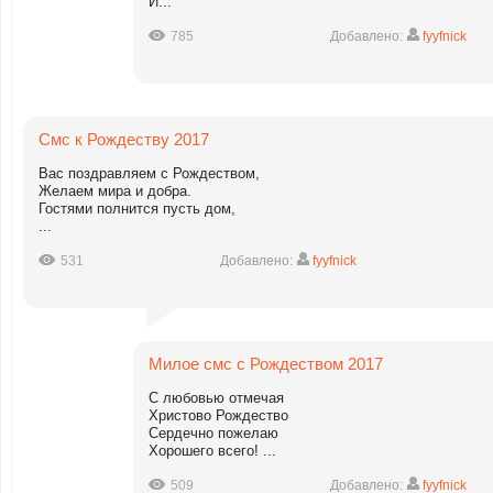
И...
785
Добавлено:
fyyfnick
Смс к Рождеству 2017
Вас поздравляем с Рождеством,
Желаем мира и добра.
Гостями полнится пусть дом,
...
531
Добавлено:
fyyfnick
Милое смс с Рождеством 2017
С любовью отмечая
Христово Рождество
Сердечно пожелаю
Хорошего всего! ...
509
Добавлено:
fyyfnick