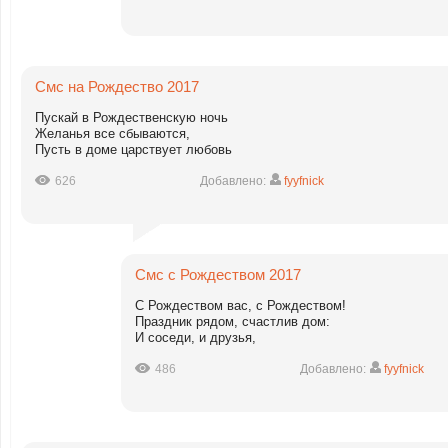
Смс на Рождество 2017
Пускай в Рождественскую ночь
Желанья все сбываются,
Пусть в доме царствует любовь
626
Добавлено:
fyyfnick
Смс с Рождеством 2017
С Рождеством вас, с Рождеством!
Праздник рядом, счастлив дом:
И соседи, и друзья,
486
Добавлено:
fyyfnick